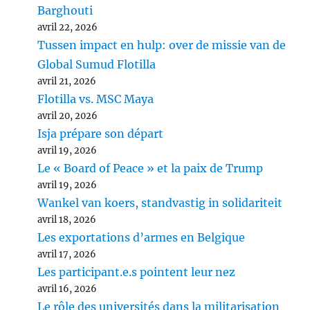
Barghouti
avril 22, 2026
Tussen impact en hulp: over de missie van de
Global Sumud Flotilla
avril 21, 2026
Flotilla vs. MSC Maya
avril 20, 2026
Isja prépare son départ
avril 19, 2026
Le « Board of Peace » et la paix de Trump
avril 19, 2026
Wankel van koers, standvastig in solidariteit
avril 18, 2026
Les exportations d’armes en Belgique
avril 17, 2026
Les participant.e.s pointent leur nez
avril 16, 2026
Le rôle des universités dans la militarisation