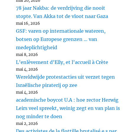
mai 20, 2026
78 jaar Nakba: de verdrijving die nooit
stopte. Van Akka tot de vloot naar Gaza
mai 16, 2026
GSF: varen op internationale wateren,
botsen op Europese grenzen … van
medeplichtigheid
mai 8, 2026
L’enlèvement d’Elly, et l’accueil à Crète
mai 4, 2026
Wereldwijde protestacties uit verzet tegen
Israëlische piraterij op zee
mai 4, 2026
academische boycot U.A : hoe rector Herwig
Leirs veel spreekt, weinig zegt en van plan is
nog minder te doen
mai 2, 2026
Des activistes de la flottille brutalisé.e.s par