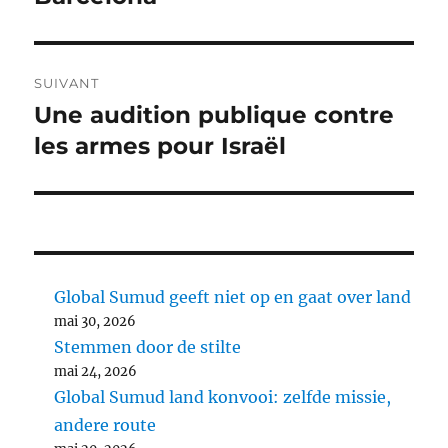
SUIVANT
Une audition publique contre
Article
suivant :
les armes pour Israël
Global Sumud geeft niet op en gaat over land
mai 30, 2026
Stemmen door de stilte
mai 24, 2026
Global Sumud land konvooi: zelfde missie,
andere route