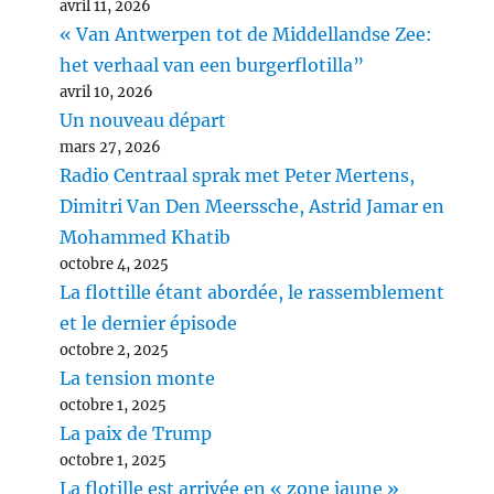
avril 11, 2026
« Van Antwerpen tot de Middellandse Zee:
het verhaal van een burgerflotilla”
avril 10, 2026
Un nouveau départ
mars 27, 2026
Radio Centraal sprak met Peter Mertens,
Dimitri Van Den Meerssche, Astrid Jamar en
Mohammed Khatib
octobre 4, 2025
La flottille étant abordée, le rassemblement
et le dernier épisode
octobre 2, 2025
La tension monte
octobre 1, 2025
La paix de Trump
octobre 1, 2025
La flotille est arrivée en « zone jaune »