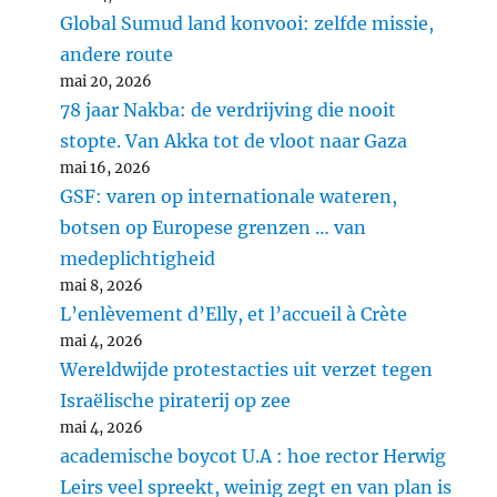
Global Sumud land konvooi: zelfde missie,
andere route
mai 20, 2026
78 jaar Nakba: de verdrijving die nooit
stopte. Van Akka tot de vloot naar Gaza
mai 16, 2026
GSF: varen op internationale wateren,
botsen op Europese grenzen … van
medeplichtigheid
mai 8, 2026
L’enlèvement d’Elly, et l’accueil à Crète
mai 4, 2026
Wereldwijde protestacties uit verzet tegen
Israëlische piraterij op zee
mai 4, 2026
academische boycot U.A : hoe rector Herwig
Leirs veel spreekt, weinig zegt en van plan is