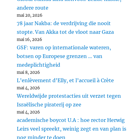
andere route
mai 20, 2026
78 jaar Nakba: de verdrijving die nooit
stopte. Van Akka tot de vloot naar Gaza
mai 16, 2026
GSF: varen op internationale wateren,
botsen op Europese grenzen … van
medeplichtigheid
mai 8, 2026
L’enlèvement d’Elly, et l’accueil à Crète
mai 4, 2026
Wereldwijde protestacties uit verzet tegen
Israëlische piraterij op zee
mai 4, 2026
academische boycot U.A : hoe rector Herwig
Leirs veel spreekt, weinig zegt en van plan is
nog minder te doen