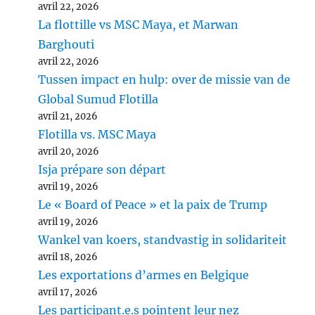
avril 22, 2026
La flottille vs MSC Maya, et Marwan
Barghouti
avril 22, 2026
Tussen impact en hulp: over de missie van de
Global Sumud Flotilla
avril 21, 2026
Flotilla vs. MSC Maya
avril 20, 2026
Isja prépare son départ
avril 19, 2026
Le « Board of Peace » et la paix de Trump
avril 19, 2026
Wankel van koers, standvastig in solidariteit
avril 18, 2026
Les exportations d’armes en Belgique
avril 17, 2026
Les participant.e.s pointent leur nez