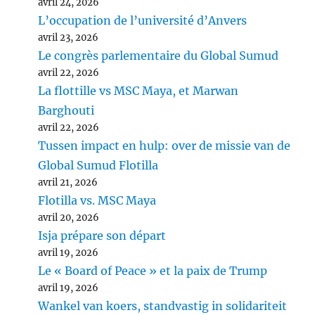
avril 24, 2026
L’occupation de l’université d’Anvers
avril 23, 2026
Le congrès parlementaire du Global Sumud
avril 22, 2026
La flottille vs MSC Maya, et Marwan
Barghouti
avril 22, 2026
Tussen impact en hulp: over de missie van de
Global Sumud Flotilla
avril 21, 2026
Flotilla vs. MSC Maya
avril 20, 2026
Isja prépare son départ
avril 19, 2026
Le « Board of Peace » et la paix de Trump
avril 19, 2026
Wankel van koers, standvastig in solidariteit