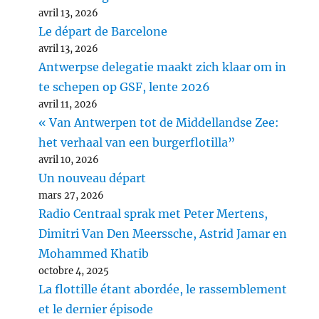
avril 13, 2026
Le départ de Barcelone
avril 13, 2026
Antwerpse delegatie maakt zich klaar om in
te schepen op GSF, lente 2026
avril 11, 2026
« Van Antwerpen tot de Middellandse Zee:
het verhaal van een burgerflotilla”
avril 10, 2026
Un nouveau départ
mars 27, 2026
Radio Centraal sprak met Peter Mertens,
Dimitri Van Den Meerssche, Astrid Jamar en
Mohammed Khatib
octobre 4, 2025
La flottille étant abordée, le rassemblement
et le dernier épisode