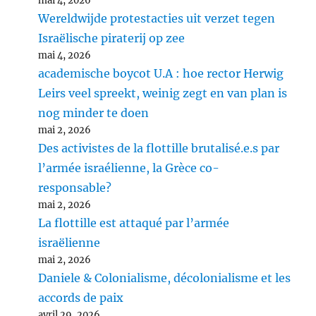
mai 4, 2026
Wereldwijde protestacties uit verzet tegen
Israëlische piraterij op zee
mai 4, 2026
academische boycot U.A : hoe rector Herwig
Leirs veel spreekt, weinig zegt en van plan is
nog minder te doen
mai 2, 2026
Des activistes de la flottille brutalisé.e.s par
l’armée israélienne, la Grèce co-
responsable?
mai 2, 2026
La flottille est attaqué par l’armée
israëlienne
mai 2, 2026
Daniele & Colonialisme, décolonialisme et les
accords de paix
avril 29, 2026