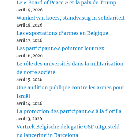
Le « Board of Peace » et la paix de Trump
avril 19, 2026
Wankel van koers, standvastig in solidariteit
avril 18, 2026
Les exportations d’armes en Belgique
avril 17, 2026
Les participant.e.s pointent leur nez
avril 16, 2026
Le rôle des universités dans la militarisation
de notre société
avril 15, 2026
Une audition publique contre les armes pour
Israël
avril 14, 2026
La protection des participant.e.s à la flotilla
avril 13, 2026
Vertrek Belgische delegatie GSF uitgesteld
na lancering in Barcelona