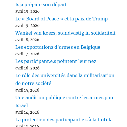
Isja prépare son départ
avril 19, 2026
Le « Board of Peace » et la paix de Trump
avril 19, 2026
Wankel van koers, standvastig in solidariteit
avril 18, 2026
Les exportations d’armes en Belgique
avril 17, 2026
Les participant.e.s pointent leur nez
avril 16, 2026
Le rôle des universités dans la militarisation
de notre société
avril 15, 2026
Une audition publique contre les armes pour
Israël
avril 14, 2026
La protection des participant.e.s à la flotilla
avril 13, 2026