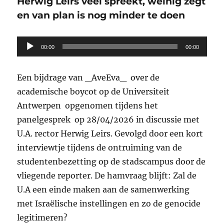
Herwig Leirs veel spreekt, weinig zegt
en van plan is nog minder te doen
Lecteur
00:00
00:00
audio
Een bijdrage van _AveEva_ over de
academische boycot op de Universiteit
Antwerpen opgenomen tijdens het
panelgesprek op 28/04/2026 in discussie met
U.A. rector Herwig Leirs. Gevolgd door een kort
interviewtje tijdens de ontruiming van de
studentenbezetting op de stadscampus door de
vliegende reporter. De hamvraag blijft: Zal de
U.A een einde maken aan de samenwerking
met Israëlische instellingen en zo de genocide
legitimeren?