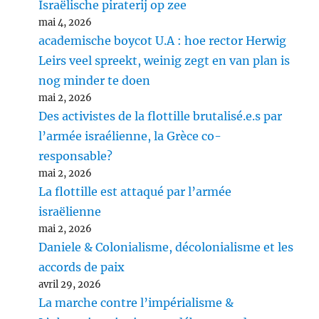
Israëlische piraterij op zee
mai 4, 2026
academische boycot U.A : hoe rector Herwig
Leirs veel spreekt, weinig zegt en van plan is
nog minder te doen
mai 2, 2026
Des activistes de la flottille brutalisé.e.s par
l’armée israélienne, la Grèce co-
responsable?
mai 2, 2026
La flottille est attaqué par l’armée
israëlienne
mai 2, 2026
Daniele & Colonialisme, décolonialisme et les
accords de paix
avril 29, 2026
La marche contre l’impérialisme &