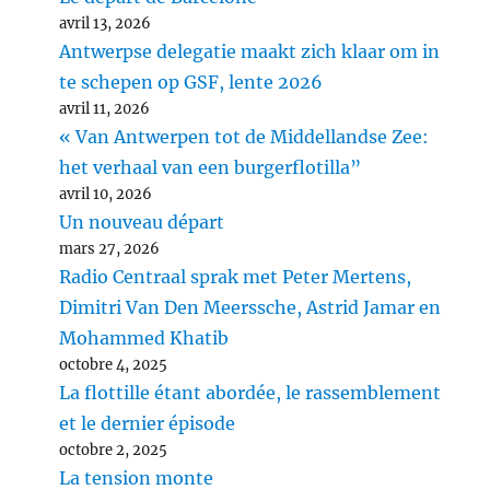
avril 13, 2026
Antwerpse delegatie maakt zich klaar om in
te schepen op GSF, lente 2026
avril 11, 2026
« Van Antwerpen tot de Middellandse Zee:
het verhaal van een burgerflotilla”
avril 10, 2026
Un nouveau départ
mars 27, 2026
Radio Centraal sprak met Peter Mertens,
Dimitri Van Den Meerssche, Astrid Jamar en
Mohammed Khatib
octobre 4, 2025
La flottille étant abordée, le rassemblement
et le dernier épisode
octobre 2, 2025
La tension monte